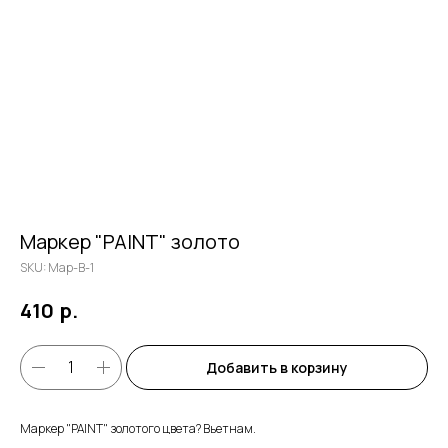
Маркер "PAINT" золото
SKU:
Мар-В-1
р.
410
Добавить в корзину
Маркер "PAINT" золотого цвета? Вьетнам.