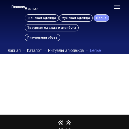
Главная
Белье
Женская одежда
Мужская одежда
Белье
Траурная одежда и атрибуты
Ритуальная обувь
Главная
Каталог
Ритуальная одежда
Белье
»
»
»