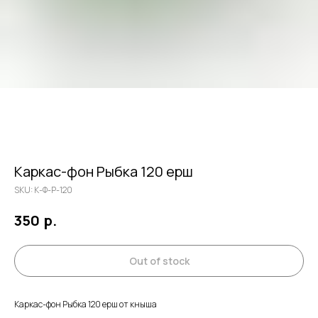
Каркас-фон Рыбка 120 ерш
SKU:
К-Ф-Р-120
р.
350
Out of stock
Каркас-фон Рыбка 120 ерш от кныша