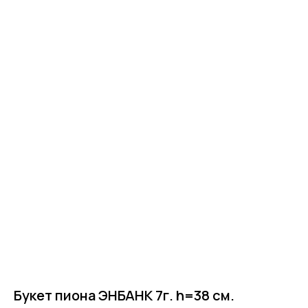
Главная
Букет пиона ЭНБАНК 7г. h=38 см.