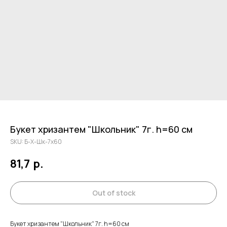
Букет хризантем "Школьник" 7г. h=60 см
SKU:
Б-Х-Шк-7х60
81,7
р.
Out of stock
Букет хризантем "Школьник" 7г. h=60 см