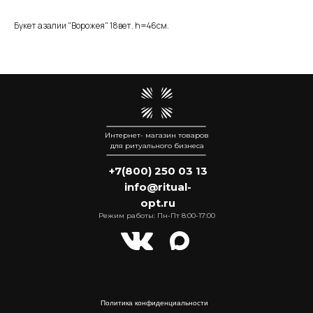
Букет азалии "Ворожея" 18вет. h=46см.
Интернет- магазин товаров
для ритуального бизнеса
+7(800) 250 03 13
info@ritual-
opt.ru
Режим работы: Пн-Пт 8:00-17:00
Политика конфиденциальности