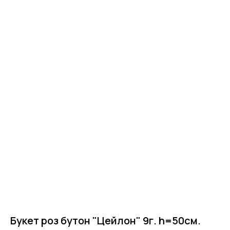
Главная
Букет роз бутон "Цейлон" 9г. h=50см.