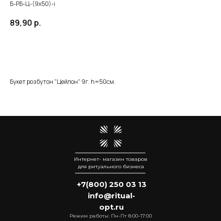
Б-РБ-Ц-(9х50)-i
89,90
р.
Добавить в корзину
Букет роз бутон "Цейлон" 9г. h=50см.
Интернет- магазин товаров
для ритуального бизнеса
+7(800) 250 03 13
info@ritual-
opt.ru
Режим работы: Пн-Пт 8:00-17:00