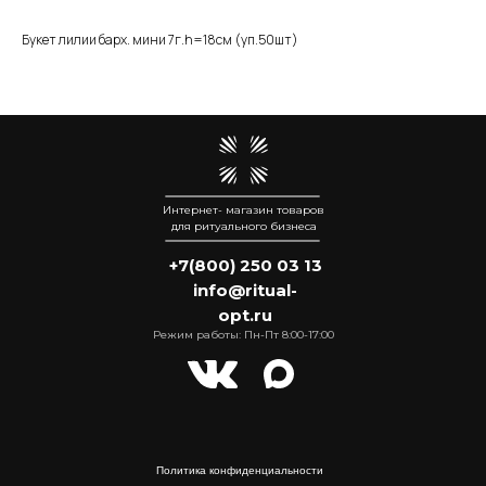
Букет лилии барх. мини 7г.h=18см (уп.50шт)
Интернет- магазин товаров
для ритуального бизнеса
+7(800) 250 03 13
info@ritual-
opt.ru
Режим работы: Пн-Пт 8:00-17:00
Политика конфиденциальности