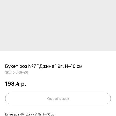
Букет роз №7 "Джина" 9г. Н-40 см
SKU:
Б-р-(9-40)
198,4
р.
Out of stock
Букет роз №7 "Джина" 9г. Н-40 см