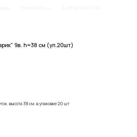
Вход
Регистрация
8 (800) 250 03 13
рик" 9в. h=38 см (уп.20шт)
ток. высота 38 см. в упаковке 20 шт