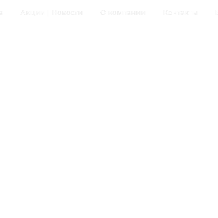
а
Акции | Новости
О компании
Контакты