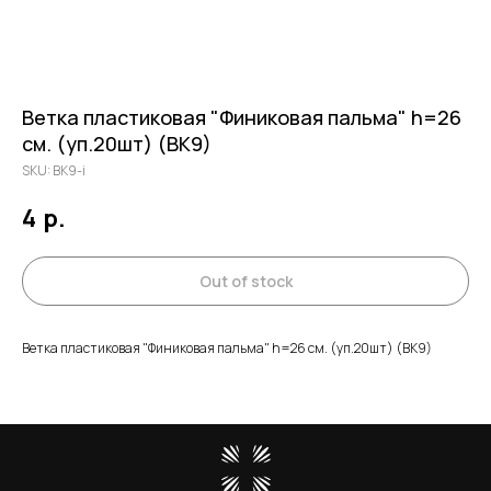
Ветка пластиковая "Финиковая пальма" h=26
см. (уп.20шт) (ВК9)
SKU:
ВК9-i
4
р.
Out of stock
Ветка пластиковая "Финиковая пальма" h=26 см. (уп.20шт) (ВК9)