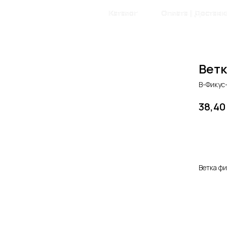
Главная
Каталог
Оплата | Доставк
Ветк
В-Фикус
38,40
Доб
Ветка ф