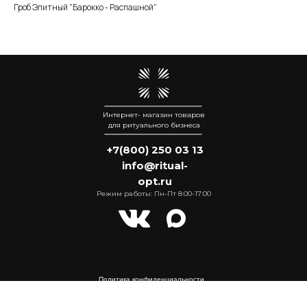
Гроб Элитный "Барокко - Распашной"
Интернет- магазин товаров
для ритуального бизнеса
+7(800) 250 03 13
info@ritual-
opt.ru
Режим работы: Пн-Пт 8:00-17:00
Политика конфиденциальности