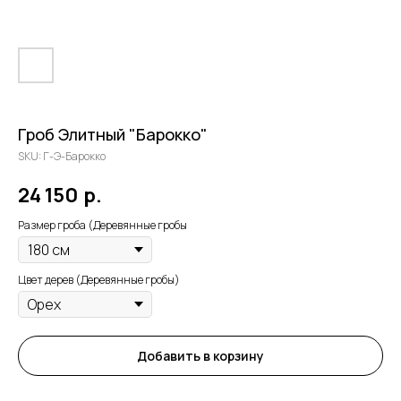
Гроб Элитный "Барокко"
SKU:
Г-Э-Барокко
24 150
р.
Размер гроба (Деревянные гробы
Цвет дерев (Деревянные гробы)
Добавить в корзину