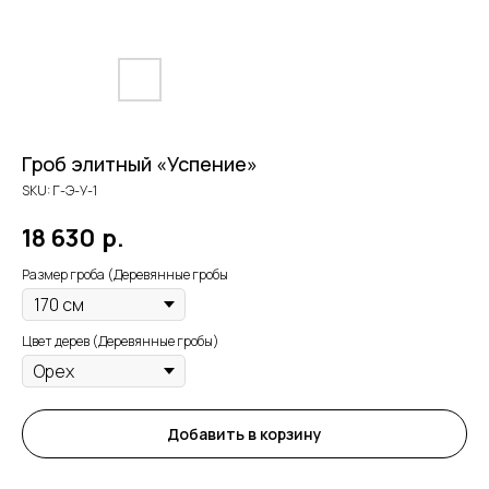
Гроб элитный «Успение»
SKU:
Г-Э-У-1
18 630
р.
Размер гроба (Деревянные гробы
Цвет дерев (Деревянные гробы)
Добавить в корзину