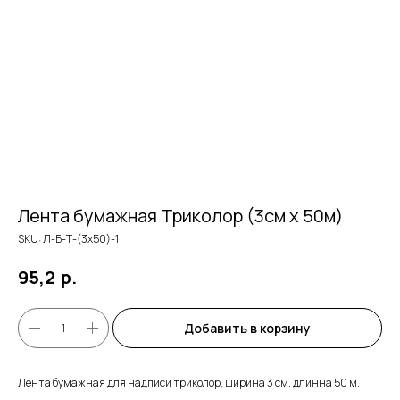
Лента бумажная Триколор (3см х 50м)
SKU:
Л-Б-Т-(3х50)-1
р.
95,2
Добавить в корзину
Лента бумажная для надписи триколор, ширина 3 см. длинна 50 м.