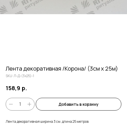
Лента декоративная /Корона/ (3см х 25м)
SKU:
Л-Д-(3х25)-1
р.
158,9
Добавить в корзину
Лента декоративная ширина 3 см. длина 25 метров.