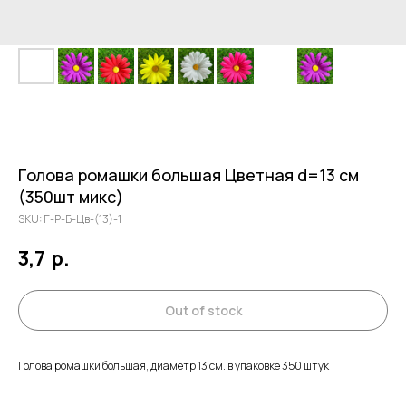
Голова ромашки большая Цветная d=13 см
(350шт микс)
SKU:
Г-Р-Б-Цв-(13)-1
3,7
р.
Out of stock
Голова ромашки большая, диаметр 13 см. в упаковке 350 штук