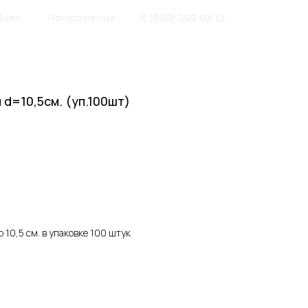
Вход
Регистрация
8 (800) 250 03 13
 d=10,5см. (уп.100шт)
 10,5 см. в упаковке 100 штук