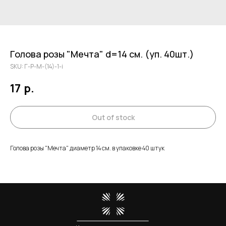
Голова розы "Мечта" d=14 см. (уп. 40шт.)
SKU:
Г-Р-М-(14)-1-i
17
р.
Out of stock
Голова розы "Мечта" диаметр 14 см. в упаковке 40 штук