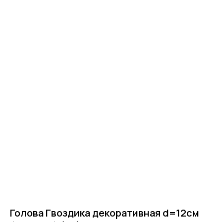
Главная
Голова Гвоздика декоративная d=12см