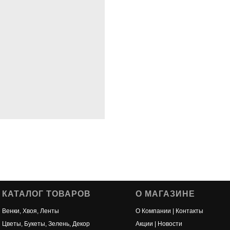
КАТАЛОГ ТОВАРОВ
О МАГАЗИНЕ
Венки, Хвоя, Ленты
О Компании | Контакты
Цветы, Букеты, Зелень, Декор
Акции | Новости