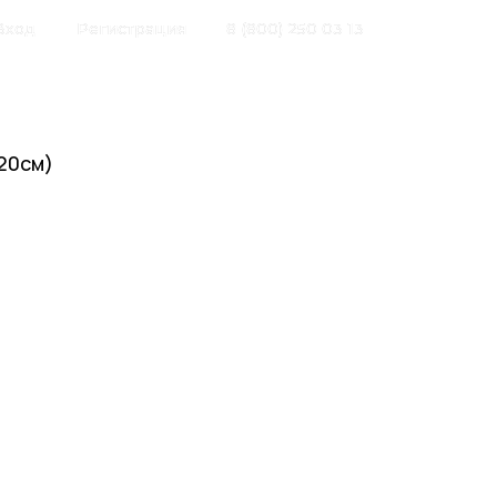
Вход
Регистрация
8 (800) 250 03 13
20см)