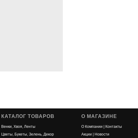
КАТАЛОГ ТОВАРОВ
О МАГАЗИНЕ
Венки, Хвоя, Ленты
О Компании | Контакты
Цветы, Букеты, Зелень, Декор
Акции | Новости