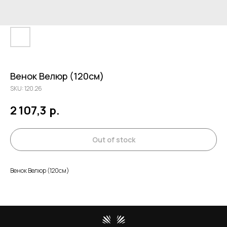
Венок Велюр (120см)
SKU:
120.26
2 107,3
р.
Out of stock
Венок Велюр (120см)