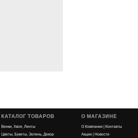
КАТАЛОГ ТОВАРОВ
О МАГАЗИНЕ
Венки, Хвоя, Ленты
О Компании | Контакты
Цветы, Букеты, Зелень, Декор
Акции | Новости