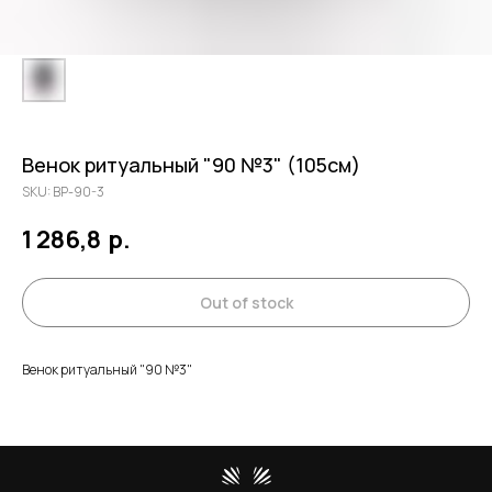
Венок ритуальный "90 №3" (105см)
SKU:
ВР-90-3
1 286,8
р.
Out of stock
Венок ритуальный "90 №3"