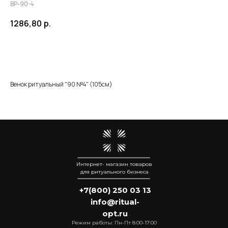
ВР-90-4
1286,80
р.
Добавить в корзину
Венок ритуальный "90 №4" (105см)
Интернет- магазин товаров
для ритуального бизнеса
+7(800) 250 03 13
info@ritual-
opt.ru
Режим работы: Пн-Пт 8:00-17:00