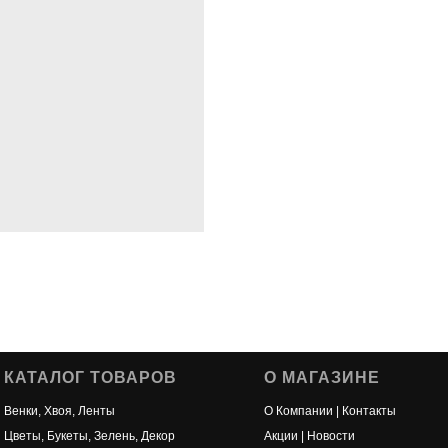
КАТАЛОГ ТОВАРОВ
О МАГАЗИНЕ
Венки, Хвоя, Ленты
О Компании | Контакты
Цветы, Букеты, Зелень, Декор
Акции | Новости