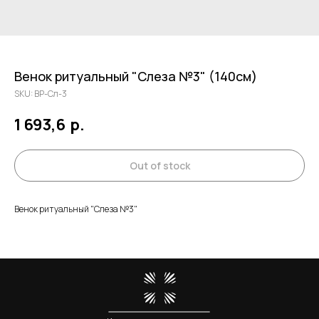
Венок ритуальный "Слеза №3" (140см)
SKU:
ВР-Сл-3
1 693,6
р.
Out of stock
Венок ритуальный "Слеза №3"