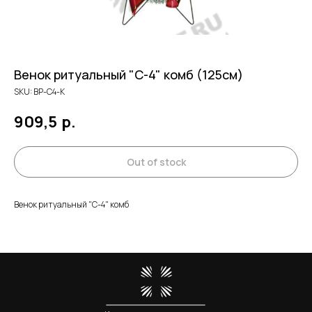
Венок ритуальный "С-4" комб (125см)
SKU:
ВР-С4-К
909,5
р.
Out of stock
Венок ритуальный "С-4" комб