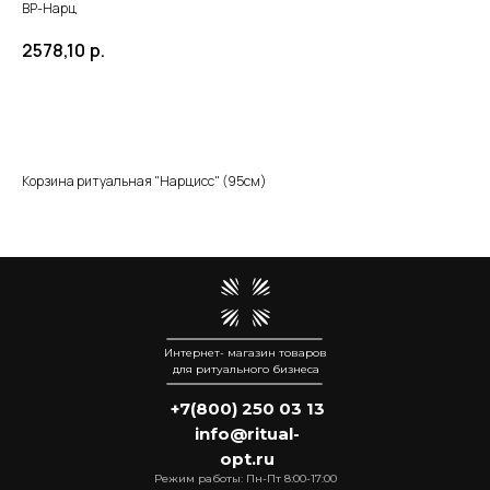
ВР-Нарц
2578,10
р.
Добавить в корзину
Корзина ритуальная "Нарцисс" (95см)
Интернет- магазин товаров
для ритуального бизнеса
+7(800) 250 03 13
info@ritual-
opt.ru
Режим работы: Пн-Пт 8:00-17:00