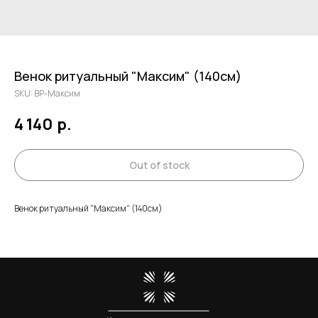
Венок ритуальный "Максим" (140см)
SKU:
ВР-Максим
4 140
р.
Out of stock
Венок ритуальный "Максим" (140см)