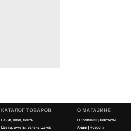
КАТАЛОГ ТОВАРОВ
О МАГАЗИНЕ
Венки, Хвоя, Ленты
О Компании | Контакты
Цветы, Букеты, Зелень, Декор
Акции | Новости