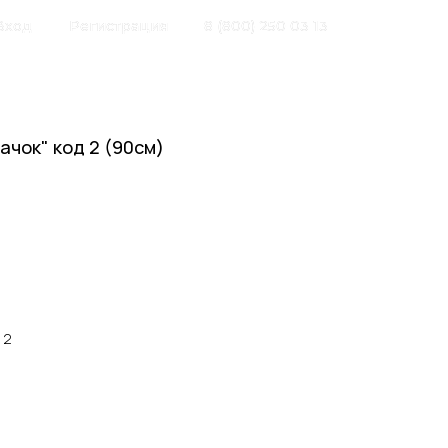
Вход
Регистрация
8 (800) 250 03 13
ачок" код 2 (90см)
 2