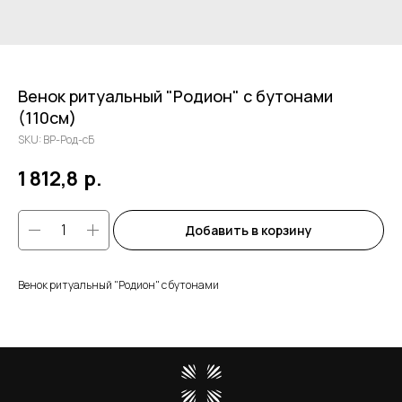
Венок ритуальный "Родион" с бутонами
(110см)
SKU:
ВР-Род-сБ
1 812,8
р.
Добавить в корзину
Венок ритуальный "Родион" с бутонами