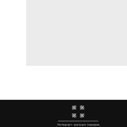
Интернет- магазин товаров