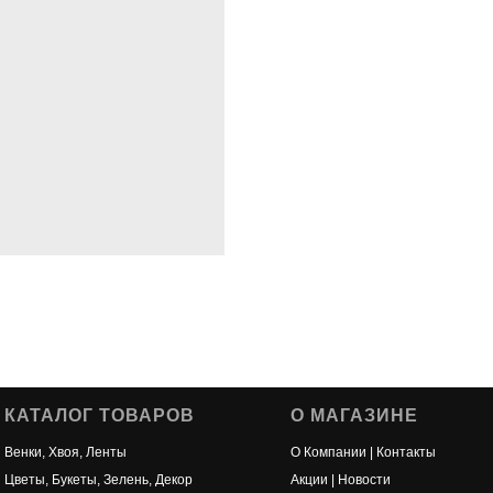
КАТАЛОГ ТОВАРОВ
О МАГАЗИНЕ
Венки, Хвоя, Ленты
О Компании | Контакты
Цветы, Букеты, Зелень, Декор
Акции | Новости