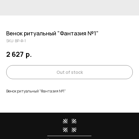
Венок ритуальный "Фантазия №1"
SKU:
ВР-Ф-1
2 627
р.
Out of stock
Венок ритуальный "Фантазия №1"