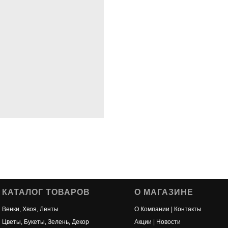
КАТАЛОГ ТОВАРОВ
О МАГАЗИНЕ
Венки, Хвоя, Ленты
О Компании | Контакты
Цветы, Букеты, Зелень, Декор
Акции | Новости