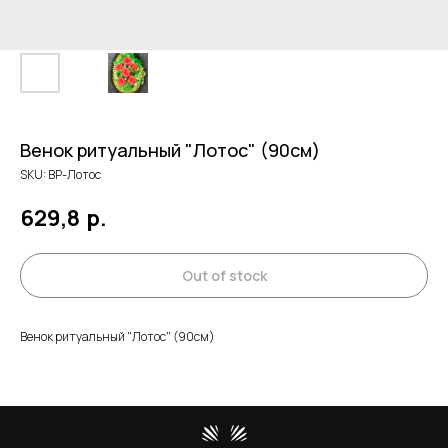
Венок ритуальный "Лотос" (90см)
SKU:
ВР-Лотос
629,8
р.
Out of stock
Венок ритуальный "Лотос" (90см)