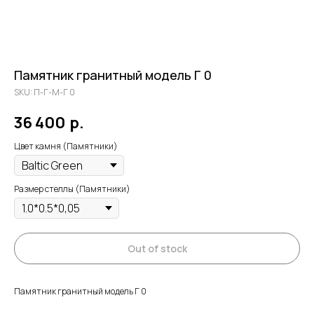
Памятник гранитный модель Г 0
SKU:
П-Г-М-Г 0
36 400
р.
Цвет камня (Памятники)
Размер стеллы (Памятники)
Out of stock
Памятник гранитный модель Г 0