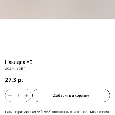
Накидка ХБ
SKU:
Нак-ХБ-1
27,3
р.
Добавить в корзину
Накидка ритуальная ХБ (45х55) с церковной символикой, выполнена из