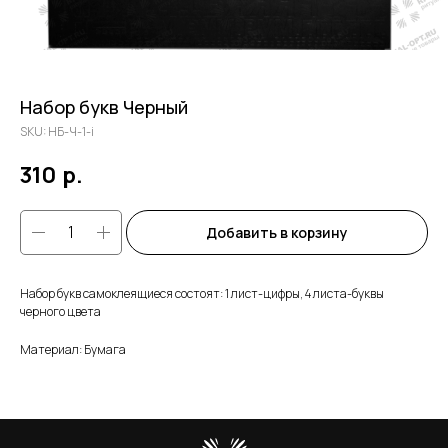
Набор букв Черный
SKU:
НБ-Ч-1-i
310
р.
Добавить в корзину
Набор букв самоклеящиеся состоят: 1 лист-цифры, 4 листа-буквы
черного цвета
Материал: Бумага