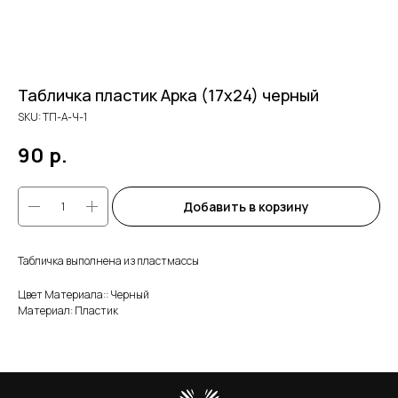
Табличка пластик Арка (17х24) черный
SKU:
ТП-А-Ч-1
90
р.
Добавить в корзину
Табличка выполнена из пластмассы
Цвет Материала:: Черный
Материал: Пластик