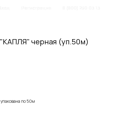
Вход
Регистрация
8 (800) 250 03 13
"КАПЛЯ" черная (уп.50м)
 упакована по 50м