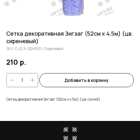
Сетка декоративная Зигзаг (52см х 4,5м) (цв.
сиреневый)
SKU:
С-Д-З-(52х450)-Сиреневый
210
р.
Добавить в корзину
Сетка декоративная Зигзаг (52см х 4,5м) (цв. синий)