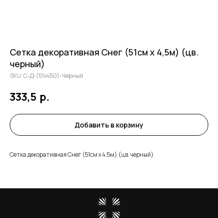
Сетка декоративная Снег (51см х 4,5м) (цв.
черный)
SKU:
С-Д-(51х450)-Черный
333,5
р.
Добавить в корзину
Сетка декоративная Снег (51см х 4,5м) (цв. черный)