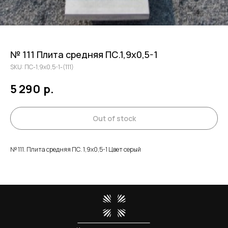
№ 111 Плита средняя ПС.1,9х0,5-1
SKU:
ПС-1,9х0,5-1-(111)
5 290
р.
Out of stock
№ 111. Плита средняя ПС. 1,9х0,5-1 Цвет серый