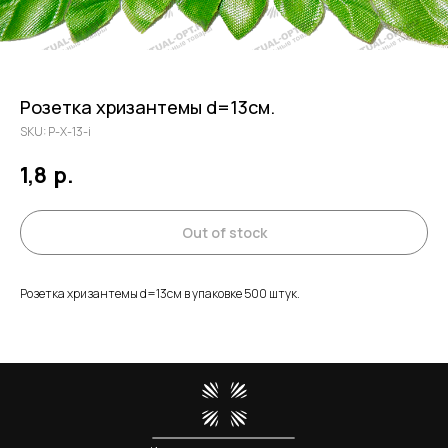
Розетка хризантемы d=13см.
SKU:
Р-Х-13-i
1,8
р.
Out of stock
Розетка хризантемы d=13см в упаковке 500 штук.