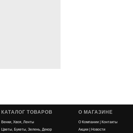
КАТАЛОГ ТОВАРОВ
О МАГАЗИНЕ
Венки, Хвоя, Ленты
О Компании | Контакты
Цветы, Букеты, Зелень, Декор
Акции | Новости