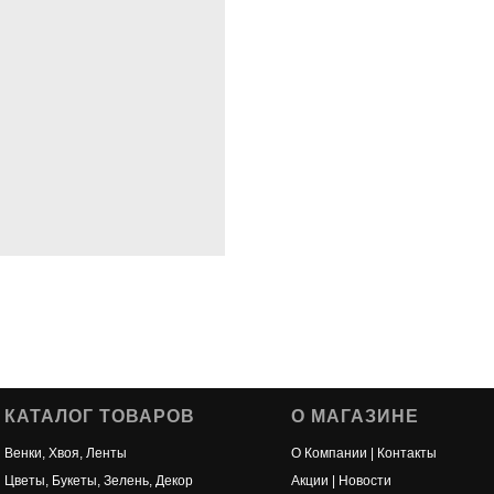
КАТАЛОГ ТОВАРОВ
О МАГАЗИНЕ
Венки, Хвоя, Ленты
О Компании | Контакты
Цветы, Букеты, Зелень, Декор
Акции | Новости